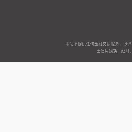
本站不提供任何金融交易服务，提供
因信息残缺、延时