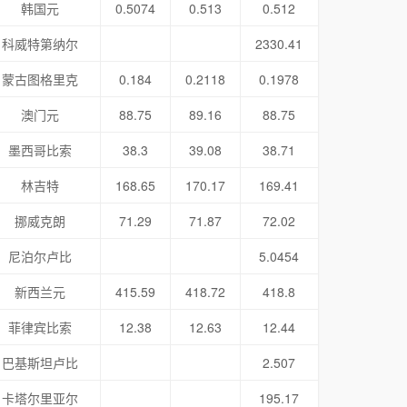
韩国元
0.5074
0.513
0.512
科威特第纳尔
2330.41
蒙古图格里克
0.184
0.2118
0.1978
澳门元
88.75
89.16
88.75
墨西哥比索
38.3
39.08
38.71
林吉特
168.65
170.17
169.41
挪威克朗
71.29
71.87
72.02
尼泊尔卢比
5.0454
新西兰元
415.59
418.72
418.8
菲律宾比索
12.38
12.63
12.44
巴基斯坦卢比
2.507
卡塔尔里亚尔
195.17