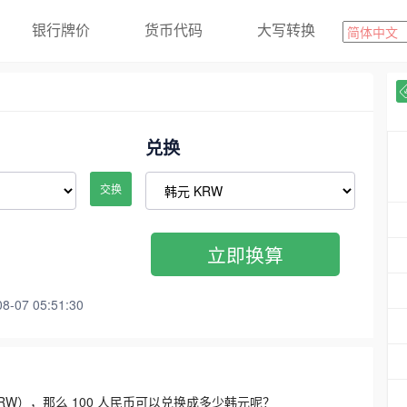
银行牌价
货币代码
大写转换
兑换
交换
立即换算
07 05:51:30
3300 KRW），那么 100 人民币可以兑换成多少韩元呢？