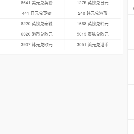
8641 美元兑英镑
1275 英镑兑日元
441 日元兑英镑
248 韩元兑港币
8220 英镑兑泰铢
1668 英镑兑韩元
6320 港币兑欧元
5013 泰铢兑欧元
3937 韩元兑欧元
3051 美元兑港币