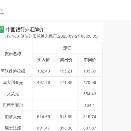
中国银行外汇牌价
(以 100 单位外币兑换人民币,2025-09-21 00:00:05)
现汇
货币名称
买入价
卖出价
中间价
阿联酋迪拉姆
192.49
195.21
193.69
澳大利亚元
467.76
471.48
470.59
文莱元
554.43
巴西里亚尔
134.1
加拿大元
514.65
518.69
515.74
瑞士法郎
891.47
898.36
897.87