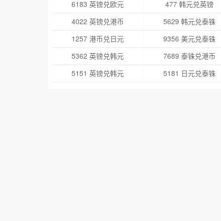
6183 英镑兑欧元
477 韩元兑英镑
4022 英镑兑港币
5629 韩元兑泰铢
1257 港币兑日元
9356 美元兑泰铢
5362 英镑兑韩元
7689 泰铢兑港币
5151 英镑兑韩元
5181 日元兑泰铢