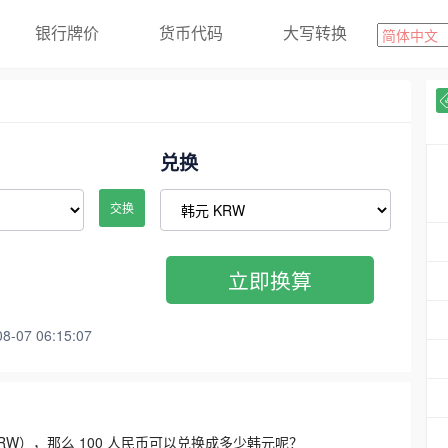
银行牌价
货币代码
大写转换
兑换
交换
立即换算
07 06:15:07
3300 KRW），那么 100 人民币可以兑换成多少韩元呢？