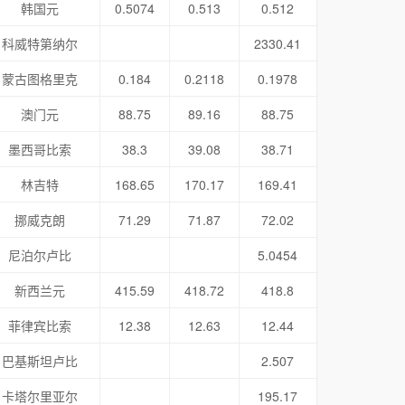
韩国元
0.5074
0.513
0.512
科威特第纳尔
2330.41
蒙古图格里克
0.184
0.2118
0.1978
澳门元
88.75
89.16
88.75
墨西哥比索
38.3
39.08
38.71
林吉特
168.65
170.17
169.41
挪威克朗
71.29
71.87
72.02
尼泊尔卢比
5.0454
新西兰元
415.59
418.72
418.8
菲律宾比索
12.38
12.63
12.44
巴基斯坦卢比
2.507
卡塔尔里亚尔
195.17