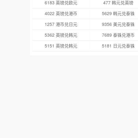
6183 英镑兑欧元
477 韩元兑英镑
4022 英镑兑港币
5629 韩元兑泰铢
1257 港币兑日元
9356 美元兑泰铢
5362 英镑兑韩元
7689 泰铢兑港币
5151 英镑兑韩元
5181 日元兑泰铢