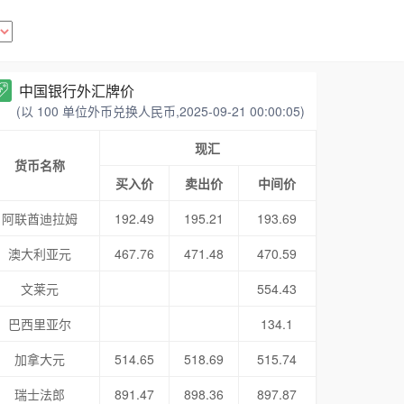
中国银行外汇牌价
(以 100 单位外币兑换人民币,2025-09-21 00:00:05)
现汇
货币名称
买入价
卖出价
中间价
阿联酋迪拉姆
192.49
195.21
193.69
澳大利亚元
467.76
471.48
470.59
文莱元
554.43
巴西里亚尔
134.1
加拿大元
514.65
518.69
515.74
瑞士法郎
891.47
898.36
897.87