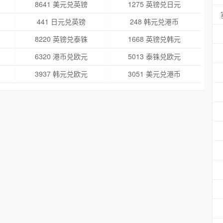
8641 美元兑英镑
1275 英镑兑日元
441 日元兑英镑
248 韩元兑港币
8220 英镑兑泰铢
1668 英镑兑韩元
6320 港币兑欧元
5013 泰铢兑欧元
3937 韩元兑欧元
3051 美元兑港币