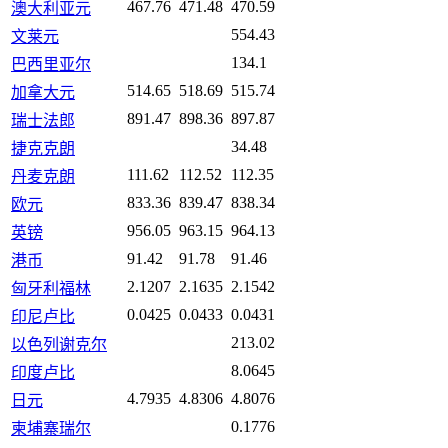
467.76
471.48
470.59
澳大利亚元
554.43
文莱元
134.1
巴西里亚尔
514.65
518.69
515.74
加拿大元
891.47
898.36
897.87
瑞士法郎
34.48
捷克克朗
111.62
112.52
112.35
丹麦克朗
833.36
839.47
838.34
欧元
956.05
963.15
964.13
英镑
91.42
91.78
91.46
港币
2.1207
2.1635
2.1542
匈牙利福林
0.0425
0.0433
0.0431
印尼卢比
213.02
以色列谢克尔
8.0645
印度卢比
4.7935
4.8306
4.8076
日元
0.1776
柬埔寨瑞尔