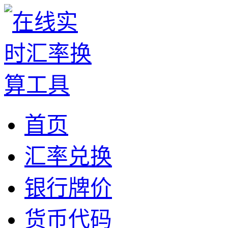
首页
汇率兑换
银行牌价
货币代码