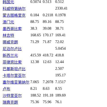
0.5074
0.513
0.512
韩国元
2330.41
科威特第纳尔
0.184
0.2118
0.1978
蒙古图格里克
88.75
89.16
88.75
澳门元
38.3
39.08
38.71
墨西哥比索
168.65
170.17
169.41
林吉特
71.29
71.87
72.02
挪威克朗
5.0454
尼泊尔卢比
415.59
418.72
418.8
新西兰元
12.38
12.63
12.44
菲律宾比索
2.507
巴基斯坦卢比
195.17
卡塔尔里亚尔
7.065
7.2078
7.1517
塞尔维亚第纳尔
8.21
8.63
8.55
卢布
188.52
191.18
189.69
沙特里亚尔
75.36
75.96
76.1
瑞典克朗