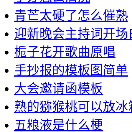
青芒太硬了怎么催熟
迎新晚会主持词开场
栀子花开歌曲原唱
手抄报的模板图简单
大会邀请函模板
熟的猕猴桃可以放冰
五粮液是什么梗