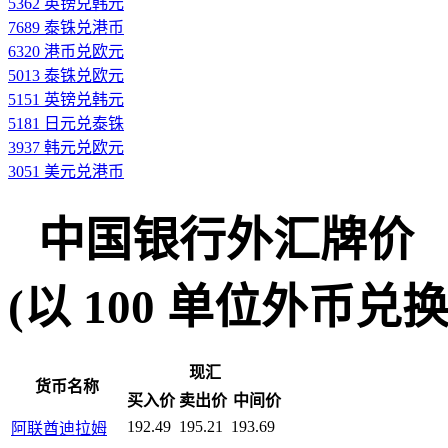
5362 英镑兑韩元
7689 泰铢兑港币
6320 港币兑欧元
5013 泰铢兑欧元
5151 英镑兑韩元
5181 日元兑泰铢
3937 韩元兑欧元
3051 美元兑港币
中国银行外汇牌价
(以 100 单位外币兑换人民
现汇
货币名称
买入价
卖出价
中间价
192.49
195.21
193.69
阿联酋迪拉姆