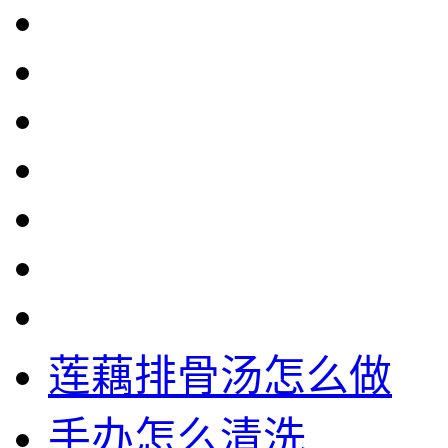
莲藕排骨汤怎么做
手办怎么清洗