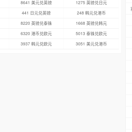
8641 美元兑英镑
1275 英镑兑日元
441 日元兑英镑
248 韩元兑港币
8220 英镑兑泰铢
1668 英镑兑韩元
6320 港币兑欧元
5013 泰铢兑欧元
3937 韩元兑欧元
3051 美元兑港币