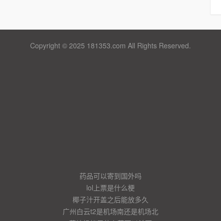
Copyright © 2025 181353.com All Rights Reserved.
药品可以寄到国外吗
lol上票是什么梗
椰子汁开盖之后能放多久
广州白云t2是机场南还是机场北