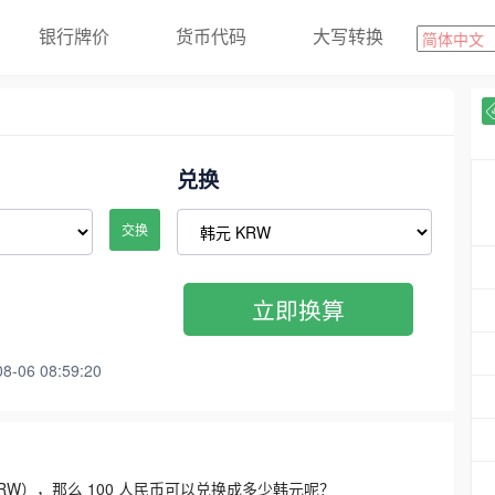
银行牌价
货币代码
大写转换
兑换
交换
立即换算
06 08:59:20
3300 KRW），那么 100 人民币可以兑换成多少韩元呢？