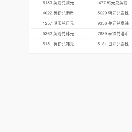
6183 英镑兑欧元
477 韩元兑英镑
4022 英镑兑港币
5629 韩元兑泰铢
1257 港币兑日元
9356 美元兑泰铢
5362 英镑兑韩元
7689 泰铢兑港币
5151 英镑兑韩元
5181 日元兑泰铢