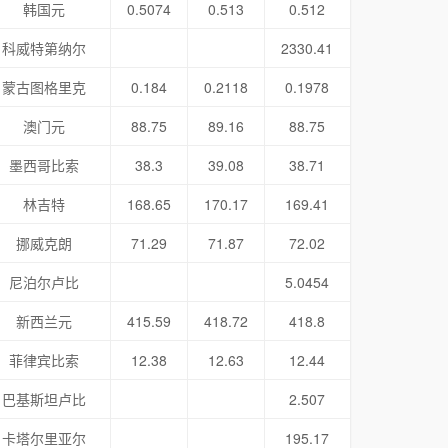
韩国元
0.5074
0.513
0.512
科威特第纳尔
2330.41
蒙古图格里克
0.184
0.2118
0.1978
澳门元
88.75
89.16
88.75
墨西哥比索
38.3
39.08
38.71
林吉特
168.65
170.17
169.41
挪威克朗
71.29
71.87
72.02
尼泊尔卢比
5.0454
新西兰元
415.59
418.72
418.8
菲律宾比索
12.38
12.63
12.44
巴基斯坦卢比
2.507
卡塔尔里亚尔
195.17