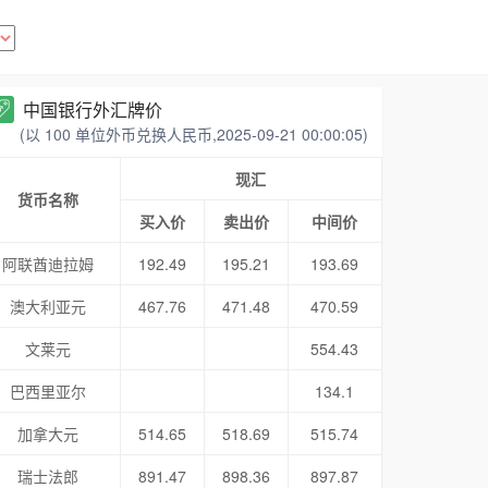
中国银行外汇牌价
(以 100 单位外币兑换人民币,2025-09-21 00:00:05)
现汇
货币名称
买入价
卖出价
中间价
阿联酋迪拉姆
192.49
195.21
193.69
澳大利亚元
467.76
471.48
470.59
文莱元
554.43
巴西里亚尔
134.1
加拿大元
514.65
518.69
515.74
瑞士法郎
891.47
898.36
897.87